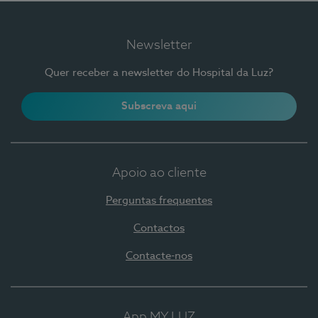
Newsletter
Quer receber a newsletter do Hospital da Luz?
Subscreva aqui
Apoio ao cliente
Perguntas frequentes
Contactos
Contacte-nos
App MY LUZ