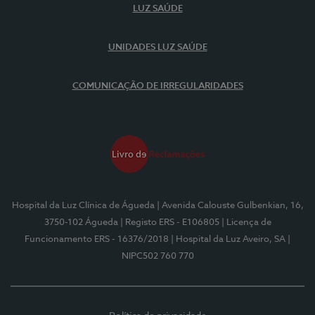
LUZ SAÚDE
UNIDADES LUZ SAÚDE
COMUNICAÇÃO DE IRREGULARIDADES
Hospital da Luz Clínica de Águeda
| Avenida Calouste Gulbenkian, 16,
3750-102 Águeda
| Registo ERS - E106805
| Licença de
Funcionamento ERS - 16376/2018
| Hospital da Luz Aveiro, SA
|
NIPC502 760 770