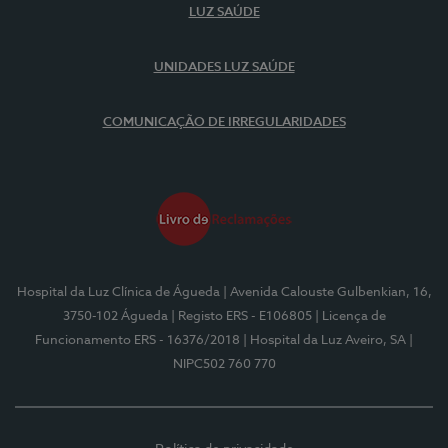
LUZ SAÚDE
UNIDADES LUZ SAÚDE
COMUNICAÇÃO DE IRREGULARIDADES
Hospital da Luz Clínica de Águeda
| Avenida Calouste Gulbenkian, 16,
3750-102 Águeda
| Registo ERS - E106805
| Licença de
Funcionamento ERS - 16376/2018
| Hospital da Luz Aveiro, SA
|
NIPC502 760 770