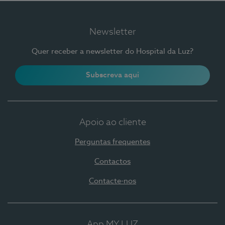
Newsletter
Quer receber a newsletter do Hospital da Luz?
Subscreva aqui
Apoio ao cliente
Perguntas frequentes
Contactos
Contacte-nos
App MY LUZ