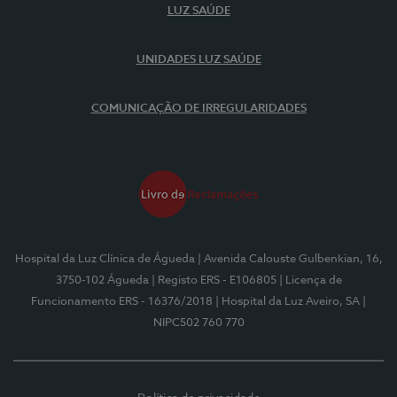
LUZ SAÚDE
UNIDADES LUZ SAÚDE
COMUNICAÇÃO DE IRREGULARIDADES
Hospital da Luz Clínica de Águeda
| Avenida Calouste Gulbenkian, 16,
3750-102 Águeda
| Registo ERS - E106805
| Licença de
Funcionamento ERS - 16376/2018
| Hospital da Luz Aveiro, SA
|
NIPC502 760 770