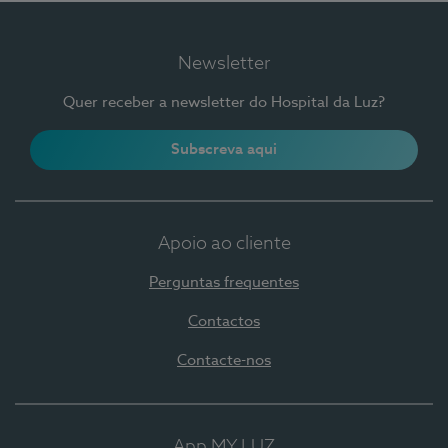
Newsletter
Quer receber a newsletter do Hospital da Luz?
Subscreva aqui
Apoio ao cliente
Perguntas frequentes
Contactos
Contacte-nos
App MY LUZ