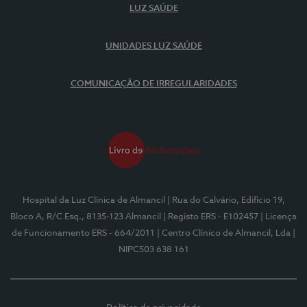
LUZ SAÚDE
UNIDADES LUZ SAÚDE
COMUNICAÇÃO DE IRREGULARIDADES
Hospital da Luz Clínica de Almancil
| Rua do Calvário, Edifício 19,
Bloco A, R/C Esq., 8135-123 Almancil
| Registo ERS - E102457
| Licença
de Funcionamento ERS - 664/2011
| Centro Clínico de Almancil, Lda
|
NIPC503 638 161