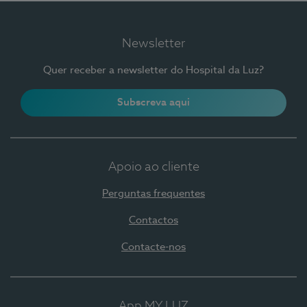
Newsletter
Quer receber a newsletter do Hospital da Luz?
Subscreva aqui
Apoio ao cliente
Perguntas frequentes
Contactos
Contacte-nos
App MY LUZ