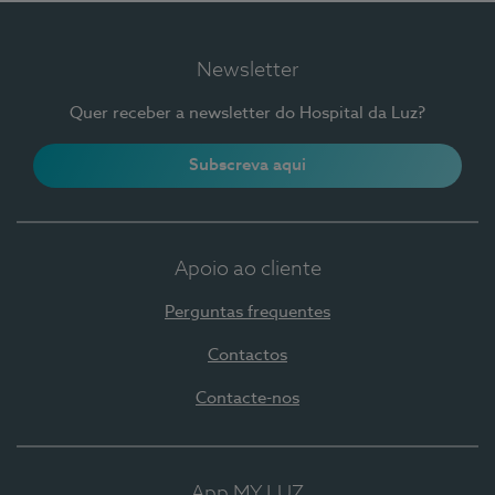
Newsletter
Quer receber a newsletter do Hospital da Luz?
Subscreva aqui
Apoio ao cliente
Perguntas frequentes
Contactos
Contacte-nos
App MY LUZ