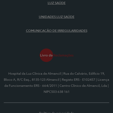
LUZ SAÚDE
UNIDADES LUZ SAÚDE
COMUNICAÇÃO DE IRREGULARIDADES
Hospital da Luz Clínica de Almancil
| Rua do Calvário, Edifício 19,
Bloco A, R/C Esq., 8135-123 Almancil
| Registo ERS - E102457
| Licença
de Funcionamento ERS - 664/2011
| Centro Clínico de Almancil, Lda
|
NIPC503 638 161