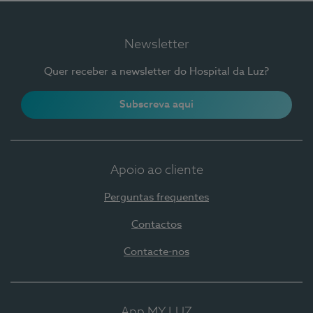
Newsletter
Quer receber a newsletter do Hospital da Luz?
Subscreva aqui
Apoio ao cliente
Perguntas frequentes
Contactos
Contacte-nos
App MY LUZ