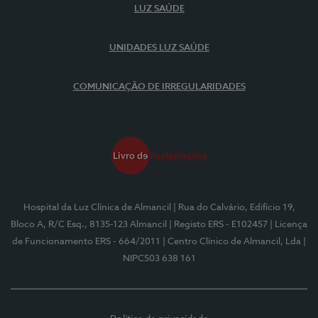
LUZ SAÚDE
UNIDADES LUZ SAÚDE
COMUNICAÇÃO DE IRREGULARIDADES
Hospital da Luz Clínica de Almancil
| Rua do Calvário, Edifício 19,
Bloco A, R/C Esq., 8135-123 Almancil
| Registo ERS - E102457
| Licença
de Funcionamento ERS - 664/2011
| Centro Clínico de Almancil, Lda
|
NIPC503 638 161