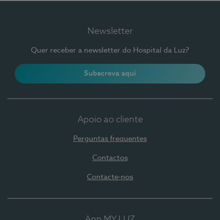
Newsletter
Quer receber a newsletter do Hospital da Luz?
Subscreva aqui
Apoio ao cliente
Perguntas frequentes
Contactos
Contacte-nos
App MY LUZ