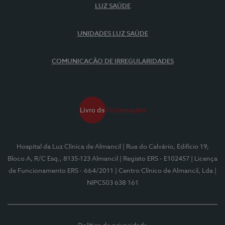
LUZ SAÚDE
UNIDADES LUZ SAÚDE
COMUNICAÇÃO DE IRREGULARIDADES
Hospital da Luz Clínica de Almancil
| Rua do Calvário, Edifício 19,
Bloco A, R/C Esq., 8135-123 Almancil
| Registo ERS - E102457
| Licença
de Funcionamento ERS - 664/2011
| Centro Clínico de Almancil, Lda
|
NIPC503 638 161