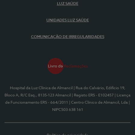
LUZ SAÚDE
UNIDADES LUZ SAÚDE
COMUNICAÇÃO DE IRREGULARIDADES
Hospital da Luz Clínica de Almancil
| Rua do Calvário, Edifício 19,
Bloco A, R/C Esq., 8135-123 Almancil
| Registo ERS - E102457
| Licença
de Funcionamento ERS - 664/2011
| Centro Clínico de Almancil, Lda
|
NIPC503 638 161