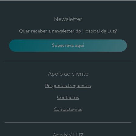
Newsletter
Quer receber a newsletter do Hospital da Luz?
Subscreva aqui
Apoio ao cliente
Perguntas frequentes
Contactos
Contacte-nos
App MY LUZ