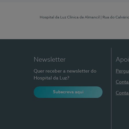
Hospital da Luz Clínica de Almancil
| Rua do Calvário
Newsletter
Apoi
Quer receber a newsletter do
Pergu
Hospital da Luz?
Conta
Subscreva aqui
Conta