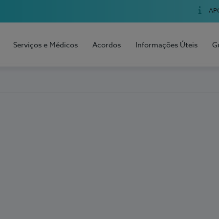
AP
Serviços e Médicos
Acordos
Informações Úteis
G