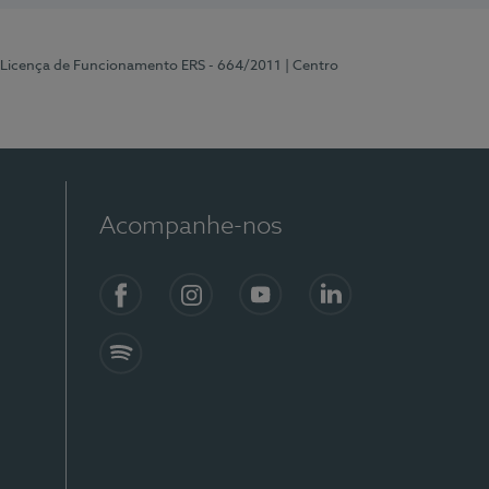
 Licença de Funcionamento ERS - 664/2011
| Centro
Acompanhe-nos
Facebook
Instagram
YouTube
LinkedIn
Spotify