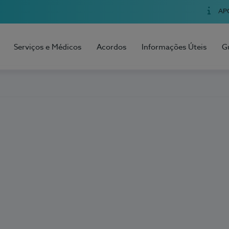
AP
Serviços e Médicos
Acordos
Informações Úteis
G