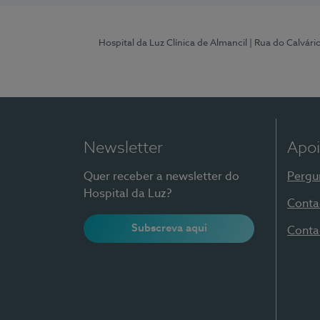
Hospital da Luz Clínica de Almancil
| Rua do Calvário
Newsletter
Apoi
Quer receber a newsletter do
Pergu
Hospital da Luz?
Conta
Subscreva aqui
Conta