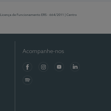
 Licença de Funcionamento ERS - 664/2011
| Centro
Acompanhe-nos
Facebook
Instagram
YouTube
LinkedIn
Spotify