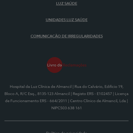
LUZ SAÚDE
UNIDADES LUZ SAÚDE
COMUNICAÇÃO DE IRREGULARIDADES
Hospital da Luz Clínica de Almancil
| Rua do Calvário, Edifício 19,
Bloco A, R/C Esq., 8135-123 Almancil
| Registo ERS - E102457
| Licença
de Funcionamento ERS - 664/2011
| Centro Clínico de Almancil, Lda
|
NIPC503 638 161