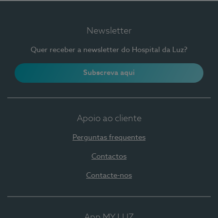
Newsletter
Quer receber a newsletter do Hospital da Luz?
Subscreva aqui
Apoio ao cliente
Perguntas frequentes
Contactos
Contacte-nos
App MY LUZ