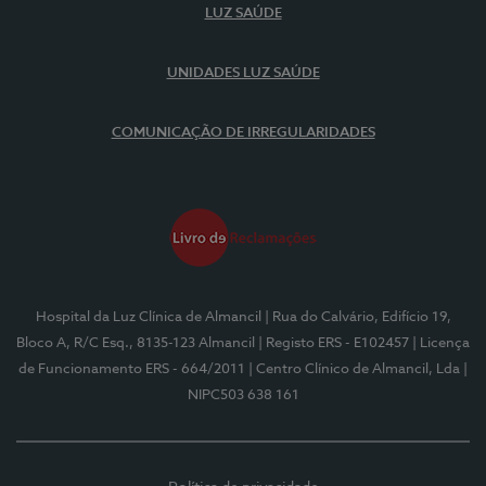
LUZ SAÚDE
UNIDADES LUZ SAÚDE
COMUNICAÇÃO DE IRREGULARIDADES
Hospital da Luz Clínica de Almancil
| Rua do Calvário, Edifício 19,
Bloco A, R/C Esq., 8135-123 Almancil
| Registo ERS - E102457
| Licença
de Funcionamento ERS - 664/2011
| Centro Clínico de Almancil, Lda
|
NIPC503 638 161