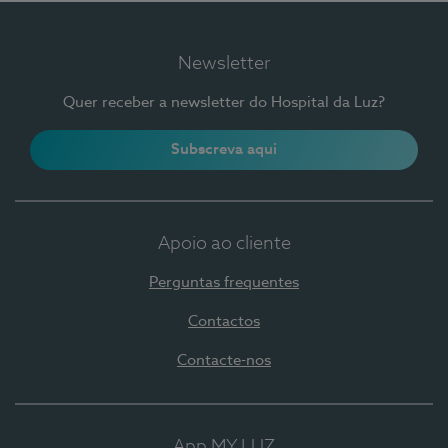
Newsletter
Quer receber a newsletter do Hospital da Luz?
Subscreva aqui
Apoio ao cliente
Perguntas frequentes
Contactos
Contacte-nos
App MY LUZ