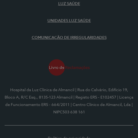
LUZ SAÚDE
UNIDADES LUZ SAÚDE
COMUNICAÇÃO DE IRREGULARIDADES
Hospital da Luz Clínica de Almancil
| Rua do Calvário, Edifício 19,
Bloco A, R/C Esq., 8135-123 Almancil
| Registo ERS - E102457
| Licença
de Funcionamento ERS - 664/2011
| Centro Clínico de Almancil, Lda
|
NIPC503 638 161