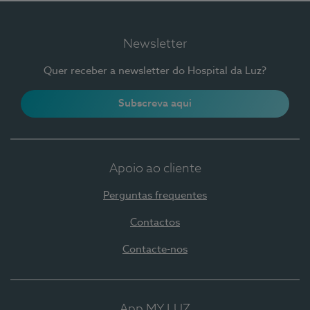
Newsletter
Quer receber a newsletter do Hospital da Luz?
Subscreva aqui
Apoio ao cliente
Perguntas frequentes
Contactos
Contacte-nos
App MY LUZ