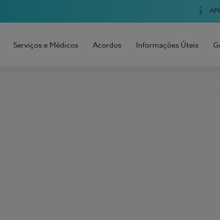
AP
Serviços e Médicos
Acordos
Informações Úteis
G