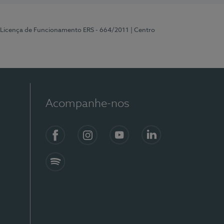
 Licença de Funcionamento ERS - 664/2011
| Centro
Acompanhe-nos
Facebook
Instagram
YouTube
LinkedIn
Spotify