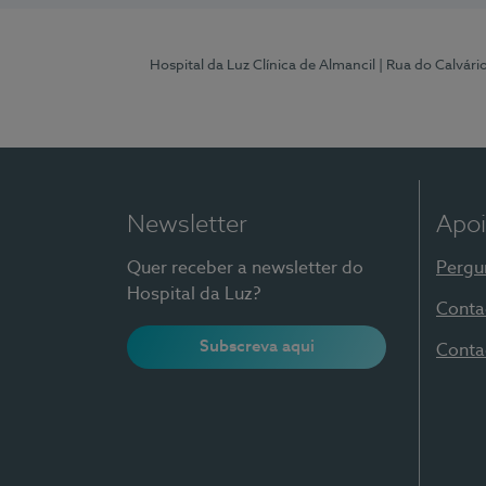
Hospital da Luz Clínica de Almancil
| Rua do Calvário
Newsletter
Apoi
Quer receber a newsletter do
Pergu
Hospital da Luz?
Conta
Subscreva aqui
Conta