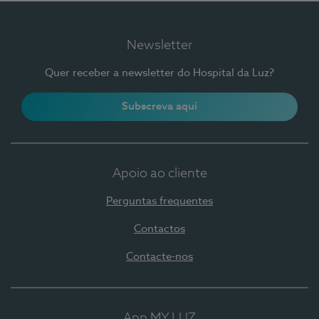
Newsletter
Quer receber a newsletter do Hospital da Luz?
Subscreva aqui
Apoio ao cliente
Perguntas frequentes
Contactos
Contacte-nos
App MY LUZ