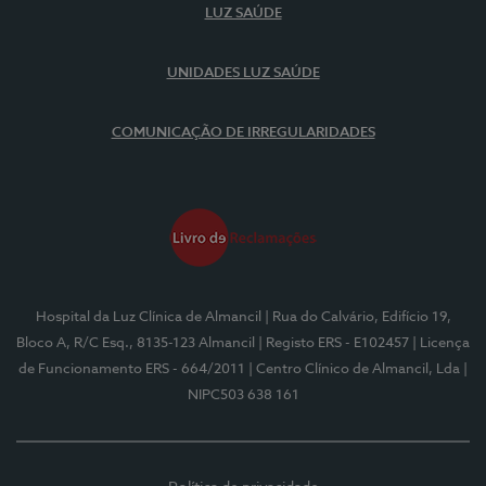
LUZ SAÚDE
UNIDADES LUZ SAÚDE
COMUNICAÇÃO DE IRREGULARIDADES
Hospital da Luz Clínica de Almancil
| Rua do Calvário, Edifício 19,
Bloco A, R/C Esq., 8135-123 Almancil
| Registo ERS - E102457
| Licença
de Funcionamento ERS - 664/2011
| Centro Clínico de Almancil, Lda
|
NIPC503 638 161