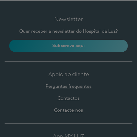
Newsletter
Quer receber a newsletter do Hospital da Luz?
Subscreva aqui
Apoio ao cliente
Perguntas frequentes
Contactos
Contacte-nos
App MY LUZ