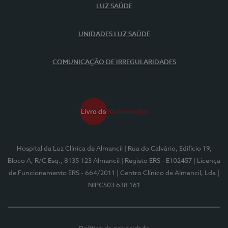
LUZ SAÚDE
UNIDADES LUZ SAÚDE
COMUNICAÇÃO DE IRREGULARIDADES
Hospital da Luz Clínica de Almancil
| Rua do Calvário, Edifício 19,
Bloco A, R/C Esq., 8135-123 Almancil
| Registo ERS - E102457
| Licença
de Funcionamento ERS - 664/2011
| Centro Clínico de Almancil, Lda
|
NIPC503 638 161