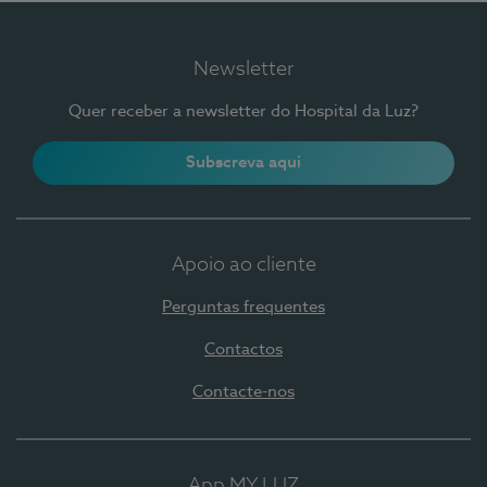
Newsletter
Quer receber a newsletter do Hospital da Luz?
Subscreva aqui
Apoio ao cliente
Perguntas frequentes
Contactos
Contacte-nos
App MY LUZ