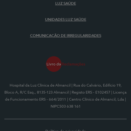
LUZ SAÚDE
UNIDADES LUZ SAÚDE
COMUNICAÇÃO DE IRREGULARIDADES
Hospital da Luz Clínica de Almancil
| Rua do Calvário, Edifício 19,
Bloco A, R/C Esq., 8135-123 Almancil
| Registo ERS - E102457
| Licença
de Funcionamento ERS - 664/2011
| Centro Clínico de Almancil, Lda
|
NIPC503 638 161