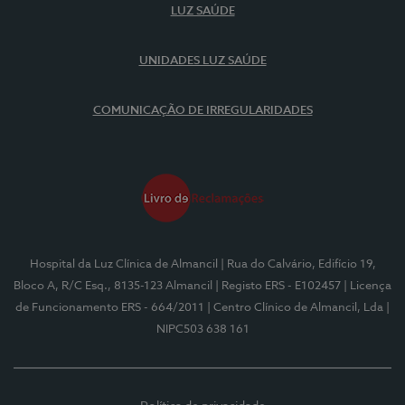
LUZ SAÚDE
UNIDADES LUZ SAÚDE
COMUNICAÇÃO DE IRREGULARIDADES
Hospital da Luz Clínica de Almancil
| Rua do Calvário, Edifício 19,
Bloco A, R/C Esq., 8135-123 Almancil
| Registo ERS - E102457
| Licença
de Funcionamento ERS - 664/2011
| Centro Clínico de Almancil, Lda
|
NIPC503 638 161