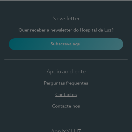
Newsletter
Quer receber a newsletter do Hospital da Luz?
Subscreva aqui
Apoio ao cliente
Perguntas frequentes
Contactos
Contacte-nos
App MY LUZ