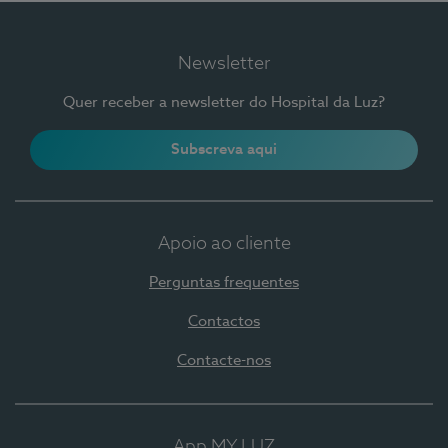
Newsletter
Quer receber a newsletter do Hospital da Luz?
Subscreva aqui
Apoio ao cliente
Perguntas frequentes
Contactos
Contacte-nos
App MY LUZ