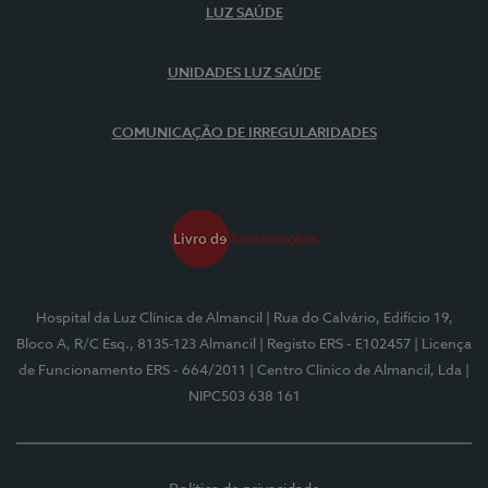
LUZ SAÚDE
UNIDADES LUZ SAÚDE
COMUNICAÇÃO DE IRREGULARIDADES
Hospital da Luz Clínica de Almancil
| Rua do Calvário, Edifício 19,
Bloco A, R/C Esq., 8135-123 Almancil
| Registo ERS - E102457
| Licença
de Funcionamento ERS - 664/2011
| Centro Clínico de Almancil, Lda
|
NIPC503 638 161