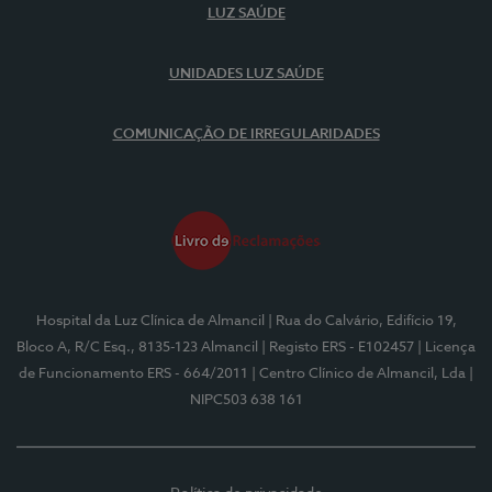
LUZ SAÚDE
UNIDADES LUZ SAÚDE
COMUNICAÇÃO DE IRREGULARIDADES
Hospital da Luz Clínica de Almancil
| Rua do Calvário, Edifício 19,
Bloco A, R/C Esq., 8135-123 Almancil
| Registo ERS - E102457
| Licença
de Funcionamento ERS - 664/2011
| Centro Clínico de Almancil, Lda
|
NIPC503 638 161