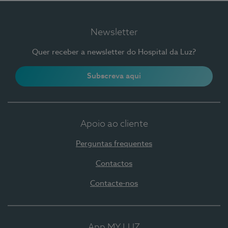
Newsletter
Quer receber a newsletter do Hospital da Luz?
Subscreva aqui
Apoio ao cliente
Perguntas frequentes
Contactos
Contacte-nos
App MY LUZ