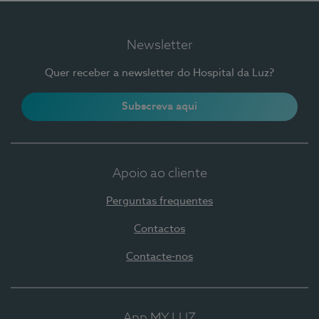
Newsletter
Quer receber a newsletter do Hospital da Luz?
Subscreva aqui
Apoio ao cliente
Perguntas frequentes
Contactos
Contacte-nos
App MY LUZ