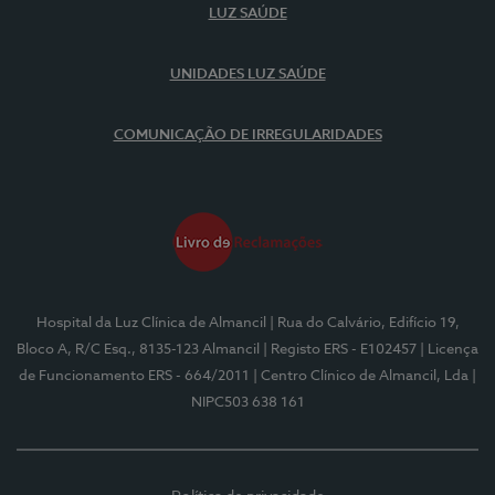
LUZ SAÚDE
UNIDADES LUZ SAÚDE
COMUNICAÇÃO DE IRREGULARIDADES
Hospital da Luz Clínica de Almancil
| Rua do Calvário, Edifício 19,
Bloco A, R/C Esq., 8135-123 Almancil
| Registo ERS - E102457
| Licença
de Funcionamento ERS - 664/2011
| Centro Clínico de Almancil, Lda
|
NIPC503 638 161