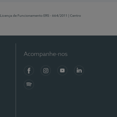
 Licença de Funcionamento ERS - 664/2011
| Centro
Acompanhe-nos
Facebook
Instagram
YouTube
LinkedIn
Spotify