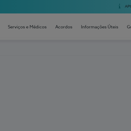
AP
Serviços e Médicos
Acordos
Informações Úteis
G