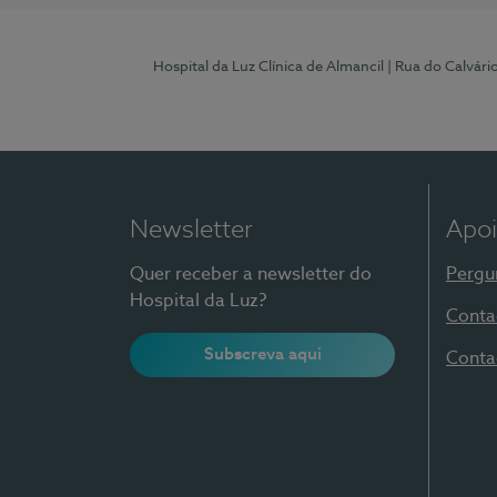
Hospital da Luz Clínica de Almancil
| Rua do Calvário
Newsletter
Apoi
Quer receber a newsletter do
Pergu
Hospital da Luz?
Conta
Subscreva aqui
Conta