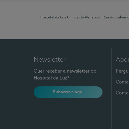
Hospital da Luz Clínica de Almancil
| Rua do Calvário
Newsletter
Apoi
Quer receber a newsletter do
Pergu
Hospital da Luz?
Conta
Subscreva aqui
Conta