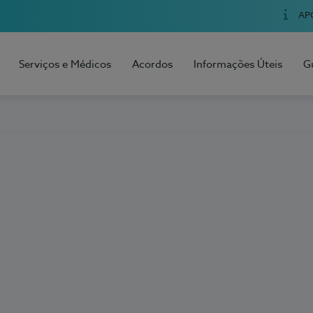
AP
Serviços e Médicos
Acordos
Informações Úteis
G