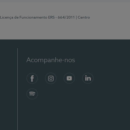
 Licença de Funcionamento ERS - 664/2011
| Centro
Acompanhe-nos
Facebook
Instagram
YouTube
LinkedIn
Spotify