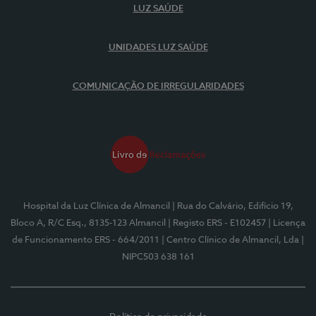
LUZ SAÚDE
UNIDADES LUZ SAÚDE
COMUNICAÇÃO DE IRREGULARIDADES
Hospital da Luz Clínica de Almancil
| Rua do Calvário, Edifício 19,
Bloco A, R/C Esq., 8135-123 Almancil
| Registo ERS - E102457
| Licença
de Funcionamento ERS - 664/2011
| Centro Clínico de Almancil, Lda
|
NIPC503 638 161