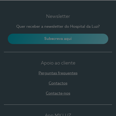
Newsletter
Quer receber a newsletter do Hospital da Luz?
Subscreva aqui
Apoio ao cliente
Perguntas frequentes
Contactos
Contacte-nos
App MY LUZ