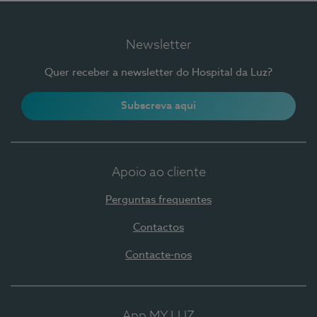
Newsletter
Quer receber a newsletter do Hospital da Luz?
Subscreva aqui
Apoio ao cliente
Perguntas frequentes
Contactos
Contacte-nos
App MY LUZ