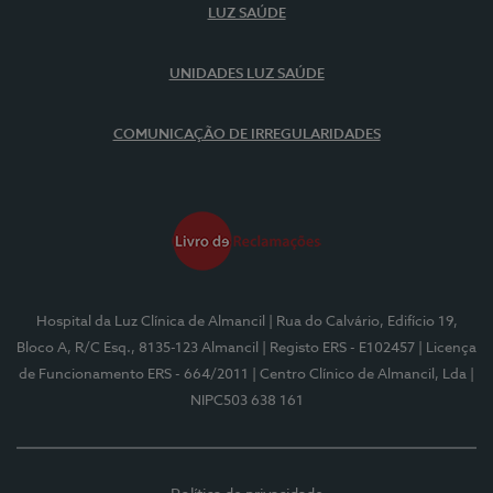
LUZ SAÚDE
UNIDADES LUZ SAÚDE
COMUNICAÇÃO DE IRREGULARIDADES
Hospital da Luz Clínica de Almancil
| Rua do Calvário, Edifício 19,
Bloco A, R/C Esq., 8135-123 Almancil
| Registo ERS - E102457
| Licença
de Funcionamento ERS - 664/2011
| Centro Clínico de Almancil, Lda
|
NIPC503 638 161