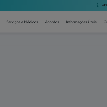
AP
Serviços e Médicos
Acordos
Informações Úteis
G