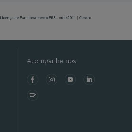
 Licença de Funcionamento ERS - 664/2011
| Centro
Acompanhe-nos
Facebook
Instagram
YouTube
LinkedIn
Spotify