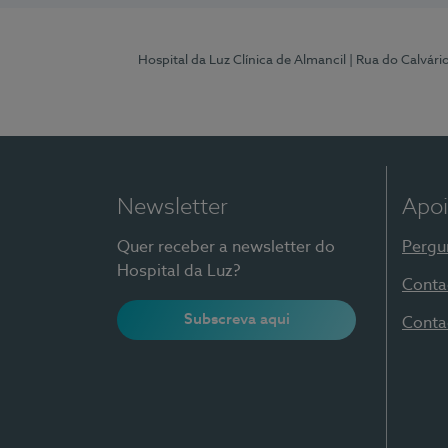
Hospital da Luz Clínica de Almancil
| Rua do Calvário
Newsletter
Apoi
Quer receber a newsletter do
Pergu
Hospital da Luz?
Conta
Subscreva aqui
Conta