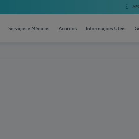
AP
Serviços e Médicos
Acordos
Informações Úteis
G