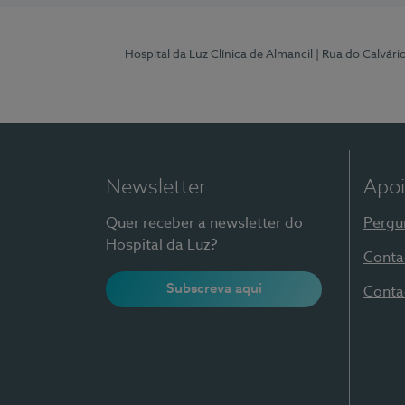
Hospital da Luz Clínica de Almancil
| Rua do Calvário
Newsletter
Apoi
Quer receber a newsletter do
Pergu
Hospital da Luz?
Conta
Subscreva aqui
Conta