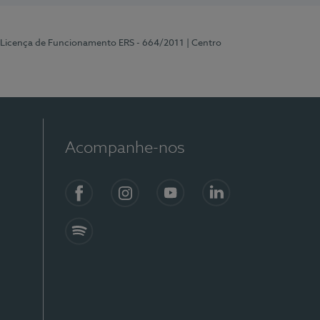
 Licença de Funcionamento ERS - 664/2011
| Centro
Acompanhe-nos
Facebook
Instagram
YouTube
LinkedIn
Spotify