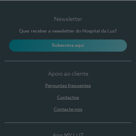
Newsletter
Quer receber a newsletter do Hospital da Luz?
Subscreva aqui
Apoio ao cliente
Perguntas frequentes
Contactos
Contacte-nos
App MY LUZ