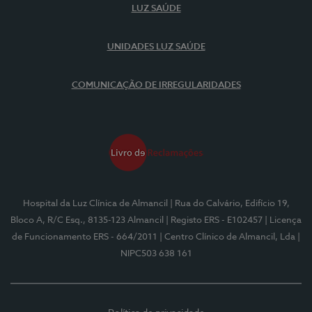
LUZ SAÚDE
UNIDADES LUZ SAÚDE
COMUNICAÇÃO DE IRREGULARIDADES
Hospital da Luz Clínica de Almancil
| Rua do Calvário, Edifício 19,
Bloco A, R/C Esq., 8135-123 Almancil
| Registo ERS - E102457
| Licença
de Funcionamento ERS - 664/2011
| Centro Clínico de Almancil, Lda
|
NIPC503 638 161