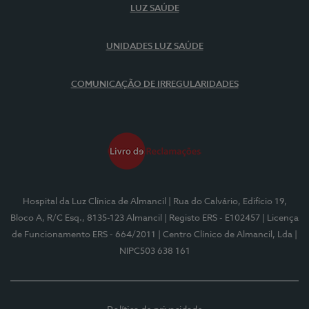
LUZ SAÚDE
UNIDADES LUZ SAÚDE
COMUNICAÇÃO DE IRREGULARIDADES
Hospital da Luz Clínica de Almancil
| Rua do Calvário, Edifício 19,
Bloco A, R/C Esq., 8135-123 Almancil
| Registo ERS - E102457
| Licença
de Funcionamento ERS - 664/2011
| Centro Clínico de Almancil, Lda
|
NIPC503 638 161