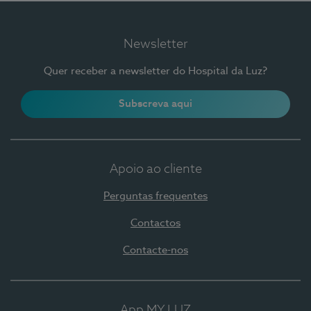
Newsletter
Quer receber a newsletter do Hospital da Luz?
Subscreva aqui
Apoio ao cliente
Perguntas frequentes
Contactos
Contacte-nos
App MY LUZ