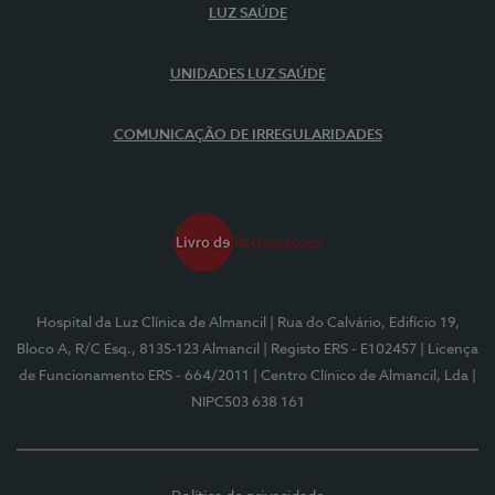
LUZ SAÚDE
UNIDADES LUZ SAÚDE
COMUNICAÇÃO DE IRREGULARIDADES
Hospital da Luz Clínica de Almancil
| Rua do Calvário, Edifício 19,
Bloco A, R/C Esq., 8135-123 Almancil
| Registo ERS - E102457
| Licença
de Funcionamento ERS - 664/2011
| Centro Clínico de Almancil, Lda
|
NIPC503 638 161