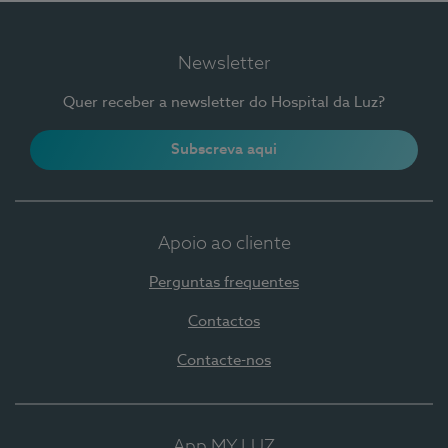
Newsletter
Quer receber a newsletter do Hospital da Luz?
Subscreva aqui
Apoio ao cliente
Perguntas frequentes
Contactos
Contacte-nos
App MY LUZ