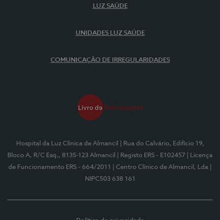
LUZ SAÚDE
UNIDADES LUZ SAÚDE
COMUNICAÇÃO DE IRREGULARIDADES
Hospital da Luz Clínica de Almancil
| Rua do Calvário, Edifício 19,
Bloco A, R/C Esq., 8135-123 Almancil
| Registo ERS - E102457
| Licença
de Funcionamento ERS - 664/2011
| Centro Clínico de Almancil, Lda
|
NIPC503 638 161