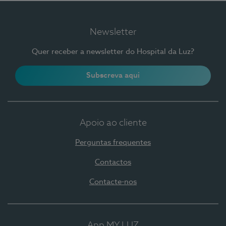
Newsletter
Quer receber a newsletter do Hospital da Luz?
Subscreva aqui
Apoio ao cliente
Perguntas frequentes
Contactos
Contacte-nos
App MY LUZ