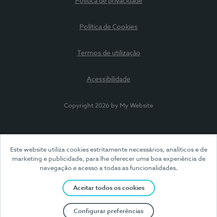
Política de privacidade
Política de Cookies
Termos de utilização
Acessibilidade
Copyright 2026 by My Website
Este website utiliza cookies estritamente necessários, analíticos e de
marketing e publicidade, para lhe oferecer uma boa experiência de
navegação e acesso a todas as funcionalidades.
Aceitar todos os cookies
Configurar preferências