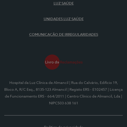
LUZ SAÚDE
UNIDADES LUZ SAÚDE
COMUNICAÇÃO DE IRREGULARIDADES
Hospital da Luz Clínica de Almancil
| Rua do Calvário, Edifício 19,
Bloco A, R/C Esq., 8135-123 Almancil
| Registo ERS - E102457
| Licença
de Funcionamento ERS - 664/2011
| Centro Clínico de Almancil, Lda
|
NIPC503 638 161