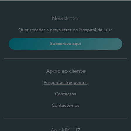
Newsletter
Quer receber a newsletter do Hospital da Luz?
Subscreva aqui
Apoio ao cliente
Perguntas frequentes
Contactos
Contacte-nos
App MY LUZ