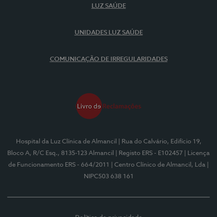
LUZ SAÚDE
UNIDADES LUZ SAÚDE
COMUNICAÇÃO DE IRREGULARIDADES
Hospital da Luz Clínica de Almancil
| Rua do Calvário, Edifício 19,
Bloco A, R/C Esq., 8135-123 Almancil
| Registo ERS - E102457
| Licença
de Funcionamento ERS - 664/2011
| Centro Clínico de Almancil, Lda
|
NIPC503 638 161