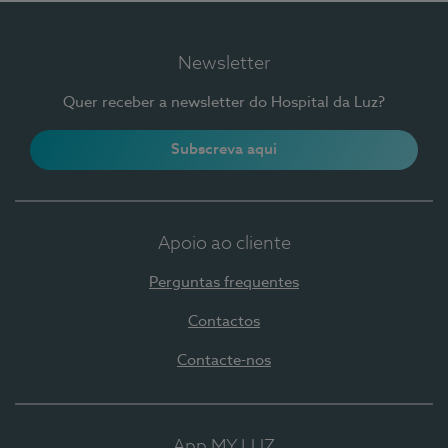
Newsletter
Quer receber a newsletter do Hospital da Luz?
Subscreva aqui
Apoio ao cliente
Perguntas frequentes
Contactos
Contacte-nos
App MY LUZ