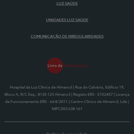
LUZ SAÚDE
UNIDADES LUZ SAÚDE
COMUNICAÇÃO DE IRREGULARIDADES
Hospital da Luz Clínica de Almancil
| Rua do Calvário, Edifício 19,
Bloco A, R/C Esq., 8135-123 Almancil
| Registo ERS - E102457
| Licença
de Funcionamento ERS - 664/2011
| Centro Clínico de Almancil, Lda
|
NIPC503 638 161