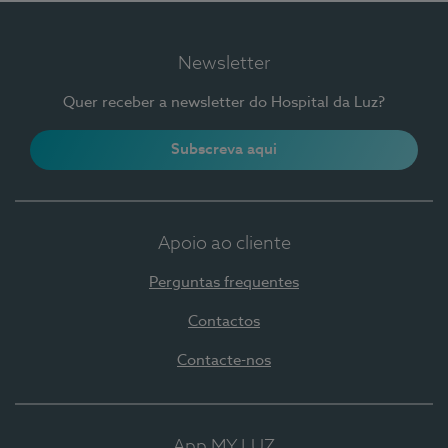
Newsletter
Quer receber a newsletter do Hospital da Luz?
Subscreva aqui
Apoio ao cliente
Perguntas frequentes
Contactos
Contacte-nos
App MY LUZ