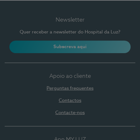
Newsletter
Quer receber a newsletter do Hospital da Luz?
Subscreva aqui
Apoio ao cliente
Perguntas frequentes
Contactos
Contacte-nos
App MY LUZ