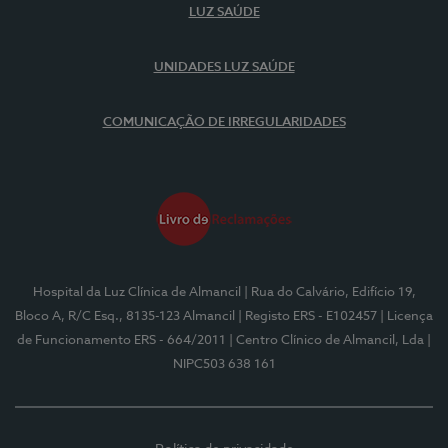
LUZ SAÚDE
UNIDADES LUZ SAÚDE
COMUNICAÇÃO DE IRREGULARIDADES
Hospital da Luz Clínica de Almancil
| Rua do Calvário, Edifício 19,
Bloco A, R/C Esq., 8135-123 Almancil
| Registo ERS - E102457
| Licença
de Funcionamento ERS - 664/2011
| Centro Clínico de Almancil, Lda
|
NIPC503 638 161