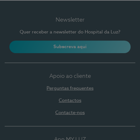
Newsletter
Quer receber a newsletter do Hospital da Luz?
Subscreva aqui
Apoio ao cliente
Perguntas frequentes
Contactos
Contacte-nos
App MY LUZ