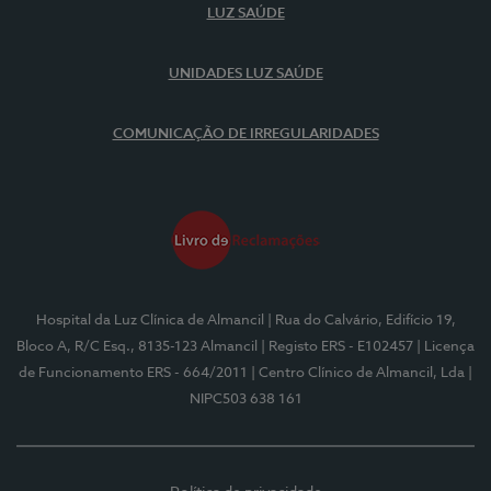
LUZ SAÚDE
UNIDADES LUZ SAÚDE
COMUNICAÇÃO DE IRREGULARIDADES
Hospital da Luz Clínica de Almancil
| Rua do Calvário, Edifício 19,
Bloco A, R/C Esq., 8135-123 Almancil
| Registo ERS - E102457
| Licença
de Funcionamento ERS - 664/2011
| Centro Clínico de Almancil, Lda
|
NIPC503 638 161