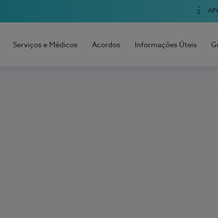
AP
Serviços e Médicos
Acordos
Informações Úteis
G