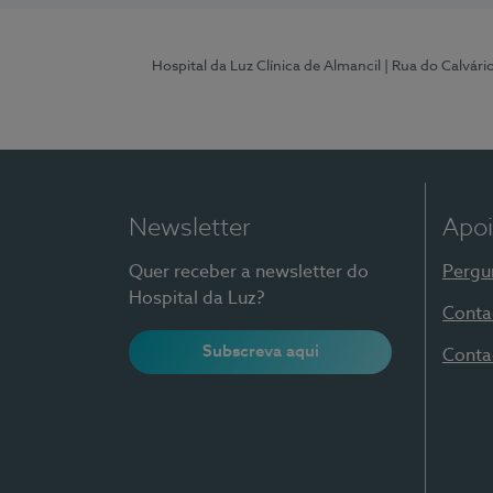
Hospital da Luz Clínica de Almancil
| Rua do Calvário
Newsletter
Apoi
Quer receber a newsletter do
Pergu
Hospital da Luz?
Conta
Subscreva aqui
Conta