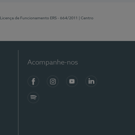
 Licença de Funcionamento ERS - 664/2011
| Centro
Acompanhe-nos
Facebook
Instagram
YouTube
LinkedIn
Spotify