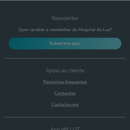
Newsletter
Quer receber a newsletter do Hospital da Luz?
Subscreva aqui
Apoio ao cliente
Perguntas frequentes
Contactos
Contacte-nos
App MY LUZ