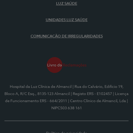
LUZ SAÚDE
UNIDADES LUZ SAÚDE
COMUNICAÇÃO DE IRREGULARIDADES
Hospital da Luz Clínica de Almancil
| Rua do Calvário, Edifício 19,
Bloco A, R/C Esq., 8135-123 Almancil
| Registo ERS - E102457
| Licença
de Funcionamento ERS - 664/2011
| Centro Clínico de Almancil, Lda
|
NIPC503 638 161