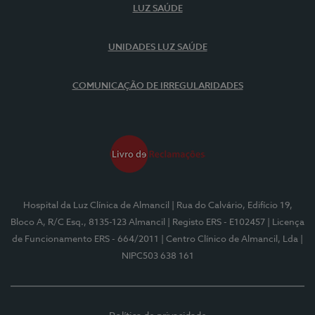
LUZ SAÚDE
UNIDADES LUZ SAÚDE
COMUNICAÇÃO DE IRREGULARIDADES
Hospital da Luz Clínica de Almancil
| Rua do Calvário, Edifício 19,
Bloco A, R/C Esq., 8135-123 Almancil
| Registo ERS - E102457
| Licença
de Funcionamento ERS - 664/2011
| Centro Clínico de Almancil, Lda
|
NIPC503 638 161