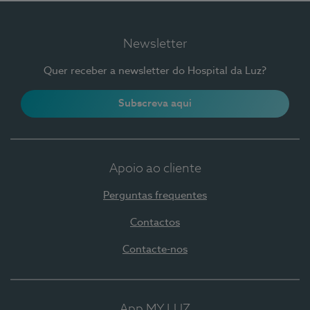
Newsletter
Quer receber a newsletter do Hospital da Luz?
Subscreva aqui
Apoio ao cliente
Perguntas frequentes
Contactos
Contacte-nos
App MY LUZ