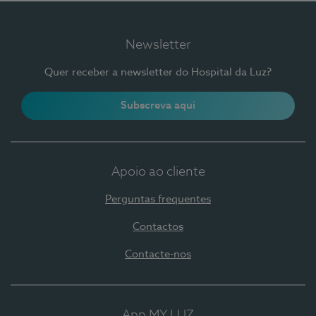
Newsletter
Quer receber a newsletter do Hospital da Luz?
Subscreva aqui
Apoio ao cliente
Perguntas frequentes
Contactos
Contacte-nos
App MY LUZ