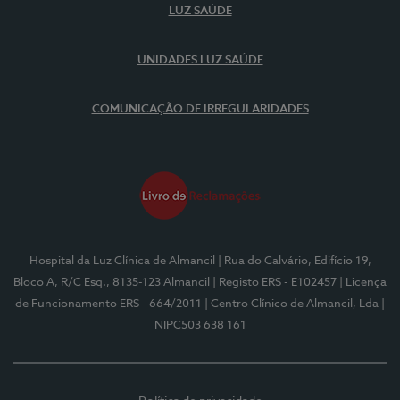
LUZ SAÚDE
UNIDADES LUZ SAÚDE
COMUNICAÇÃO DE IRREGULARIDADES
Hospital da Luz Clínica de Almancil
| Rua do Calvário, Edifício 19,
Bloco A, R/C Esq., 8135-123 Almancil
| Registo ERS - E102457
| Licença
de Funcionamento ERS - 664/2011
| Centro Clínico de Almancil, Lda
|
NIPC503 638 161