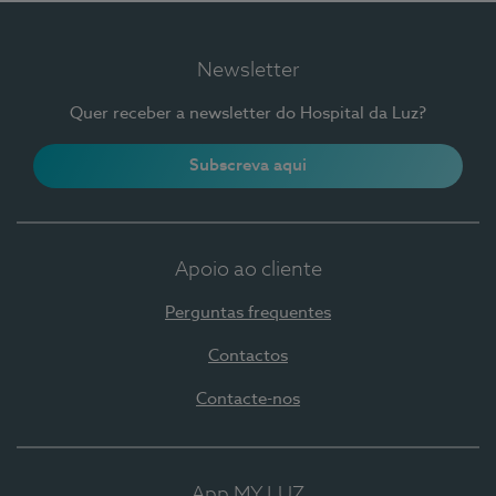
Newsletter
Quer receber a newsletter do Hospital da Luz?
Subscreva aqui
Apoio ao cliente
Perguntas frequentes
Contactos
Contacte-nos
App MY LUZ