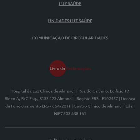
LUZ SAÚDE
UNIDADES LUZ SAÚDE
COMUNICAÇÃO DE IRREGULARIDADES
Hospital da Luz Clínica de Almancil
| Rua do Calvário, Edifício 19,
Bloco A, R/C Esq., 8135-123 Almancil
| Registo ERS - E102457
| Licença
de Funcionamento ERS - 664/2011
| Centro Clínico de Almancil, Lda
|
NIPC503 638 161