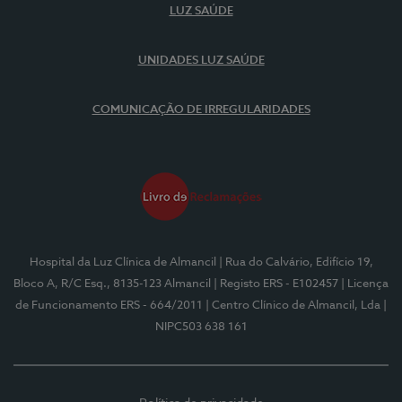
LUZ SAÚDE
UNIDADES LUZ SAÚDE
COMUNICAÇÃO DE IRREGULARIDADES
Hospital da Luz Clínica de Almancil
| Rua do Calvário, Edifício 19,
Bloco A, R/C Esq., 8135-123 Almancil
| Registo ERS - E102457
| Licença
de Funcionamento ERS - 664/2011
| Centro Clínico de Almancil, Lda
|
NIPC503 638 161