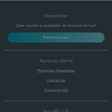
Newsletter
Quer receber a newsletter do Hospital da Luz?
Subscreva aqui
Apoio ao cliente
Perguntas frequentes
Contactos
Contacte-nos
App MY LUZ