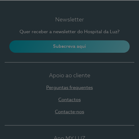
Newsletter
Quer receber a newsletter do Hospital da Luz?
Subscreva aqui
Apoio ao cliente
Perguntas frequentes
Contactos
Contacte-nos
App MY LUZ