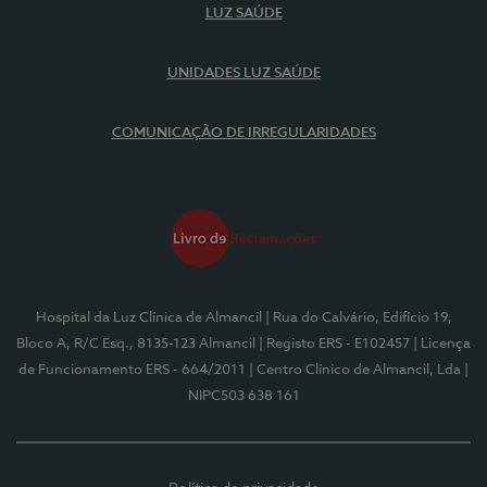
LUZ SAÚDE
UNIDADES LUZ SAÚDE
COMUNICAÇÃO DE IRREGULARIDADES
Hospital da Luz Clínica de Almancil
| Rua do Calvário, Edifício 19,
Bloco A, R/C Esq., 8135-123 Almancil
| Registo ERS - E102457
| Licença
de Funcionamento ERS - 664/2011
| Centro Clínico de Almancil, Lda
|
NIPC503 638 161