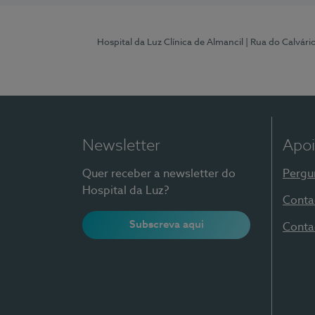
Hospital da Luz Clínica de Almancil
| Rua do Calvário
Newsletter
Apoi
Quer receber a newsletter do
Pergu
Hospital da Luz?
Conta
Subscreva aqui
Conta