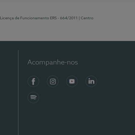
 Licença de Funcionamento ERS - 664/2011
| Centro
Acompanhe-nos
Facebook
Instagram
YouTube
LinkedIn
Spotify