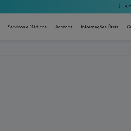
AP
Serviços e Médicos
Acordos
Informações Úteis
G