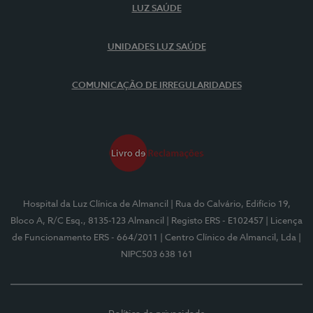
LUZ SAÚDE
UNIDADES LUZ SAÚDE
COMUNICAÇÃO DE IRREGULARIDADES
Hospital da Luz Clínica de Almancil
| Rua do Calvário, Edifício 19,
Bloco A, R/C Esq., 8135-123 Almancil
| Registo ERS - E102457
| Licença
de Funcionamento ERS - 664/2011
| Centro Clínico de Almancil, Lda
|
NIPC503 638 161