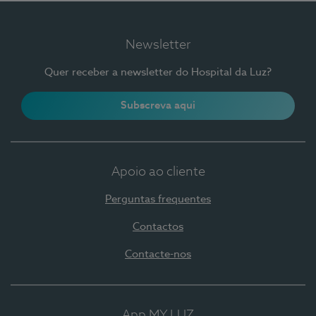
Newsletter
Quer receber a newsletter do Hospital da Luz?
Subscreva aqui
Apoio ao cliente
Perguntas frequentes
Contactos
Contacte-nos
App MY LUZ