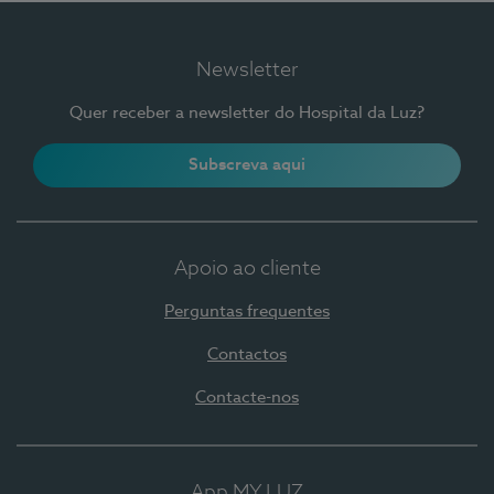
Newsletter
Quer receber a newsletter do Hospital da Luz?
Subscreva aqui
Apoio ao cliente
Perguntas frequentes
Contactos
Contacte-nos
App MY LUZ