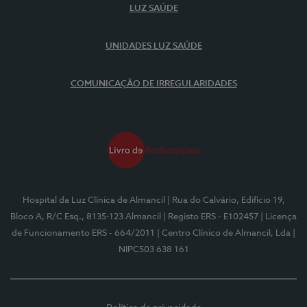
LUZ SAÚDE
UNIDADES LUZ SAÚDE
COMUNICAÇÃO DE IRREGULARIDADES
Hospital da Luz Clínica de Almancil
| Rua do Calvário, Edifício 19,
Bloco A, R/C Esq., 8135-123 Almancil
| Registo ERS - E102457
| Licença
de Funcionamento ERS - 664/2011
| Centro Clínico de Almancil, Lda
|
NIPC503 638 161