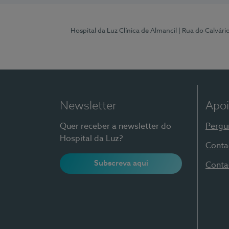
Hospital da Luz Clínica de Almancil
| Rua do Calvário
Newsletter
Apoi
Quer receber a newsletter do
Pergu
Hospital da Luz?
Conta
Subscreva aqui
Conta