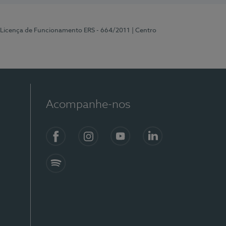
 Licença de Funcionamento ERS - 664/2011
| Centro
Acompanhe-nos
Facebook
Instagram
YouTube
LinkedIn
Spotify