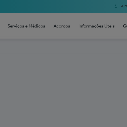
AP
Serviços e Médicos
Acordos
Informações Úteis
G