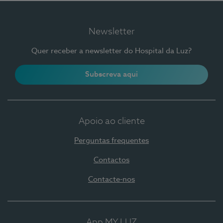
Newsletter
Quer receber a newsletter do Hospital da Luz?
Subscreva aqui
Apoio ao cliente
Perguntas frequentes
Contactos
Contacte-nos
App MY LUZ