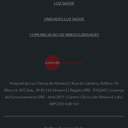
LUZ SAÚDE
UNIDADES LUZ SAÚDE
COMUNICAÇÃO DE IRREGULARIDADES
Hospital da Luz Clínica de Almancil
| Rua do Calvário, Edifício 19,
Bloco A, R/C Esq., 8135-123 Almancil
| Registo ERS - E102457
| Licença
de Funcionamento ERS - 664/2011
| Centro Clínico de Almancil, Lda
|
NIPC503 638 161