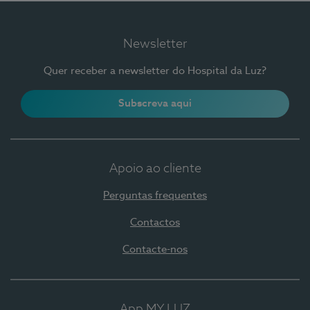
Newsletter
Quer receber a newsletter do Hospital da Luz?
Subscreva aqui
Apoio ao cliente
Perguntas frequentes
Contactos
Contacte-nos
App MY LUZ