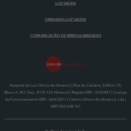
LUZ SAÚDE
UNIDADES LUZ SAÚDE
COMUNICAÇÃO DE IRREGULARIDADES
Hospital da Luz Clínica de Almancil
| Rua do Calvário, Edifício 19,
Bloco A, R/C Esq., 8135-123 Almancil
| Registo ERS - E102457
| Licença
de Funcionamento ERS - 664/2011
| Centro Clínico de Almancil, Lda
|
NIPC503 638 161