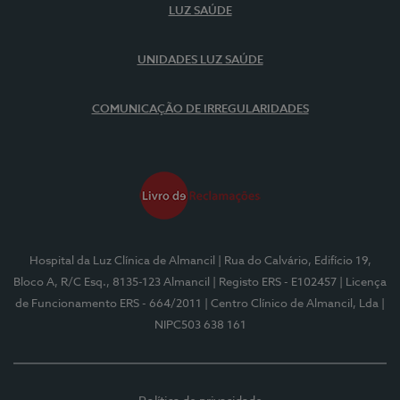
LUZ SAÚDE
UNIDADES LUZ SAÚDE
COMUNICAÇÃO DE IRREGULARIDADES
Hospital da Luz Clínica de Almancil
| Rua do Calvário, Edifício 19,
Bloco A, R/C Esq., 8135-123 Almancil
| Registo ERS - E102457
| Licença
de Funcionamento ERS - 664/2011
| Centro Clínico de Almancil, Lda
|
NIPC503 638 161