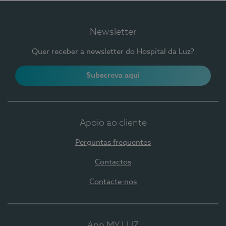
Newsletter
Quer receber a newsletter do Hospital da Luz?
Subscreva aqui
Apoio ao cliente
Perguntas frequentes
Contactos
Contacte-nos
App MY LUZ